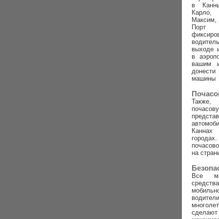
в Канн
Карло,
Максим,
Порт
фиксиро
водител
выходе 
в аэроп
вашим 
донест
машины
Почасо
Также,
почасову
предс
автомо
Канна
город
почасов
на стран
Безопа
Все м
средств
мобиль
води
многоле
сделаю