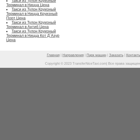
Такси из Тулон Круизный
Терминал в Ницца Цена
Такси из Тулон Круизный
Терминал в Ницца Круизный
Порт Цена
Такси из Тулон Круизный
Терминал в Антиб Цена
Такси из Тулон Круизный
Терминал в Ницца Кот Д`Азур
Цена
Главная
|
Направления
|
Парк машин
|
Заказать
|
Контакт
Copyright © 2023 TransferNiceTaxi.com| Все права защище